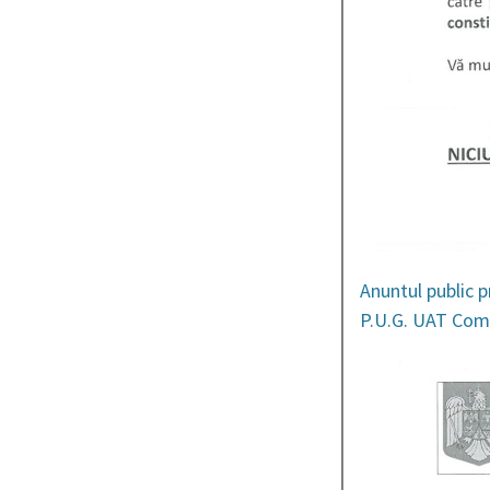
Anuntul public p
P.U.G. UAT Com