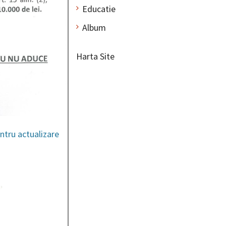
Educatie
Album
Harta Site
entru actualizare