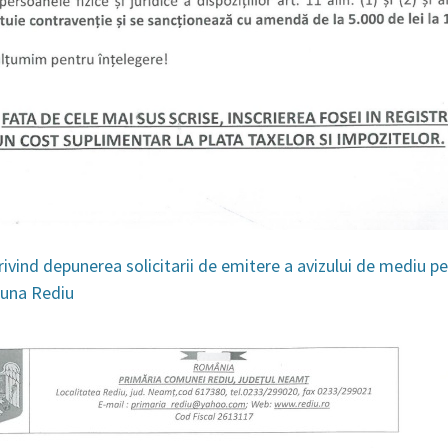
rivind depunerea solicitarii de emitere a avizului de mediu p
una Rediu