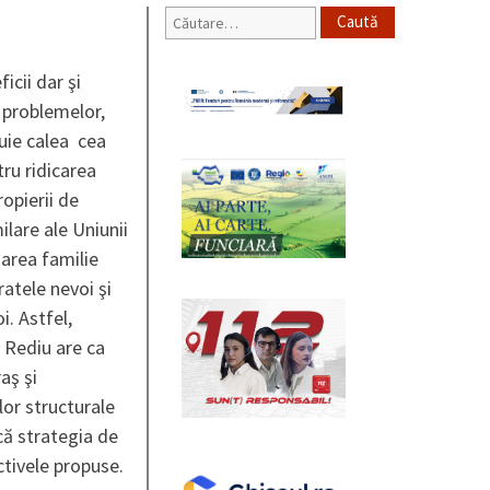
Caută
după:
cii dar şi
a problemelor,
tuie calea cea
tru ridicarea
opierii de
ilare ale Uniunii
area familie
atele nevoi şi
. Astfel,
Rediu are ca
aş şi
lor structurale
că strategia de
ctivele propuse.