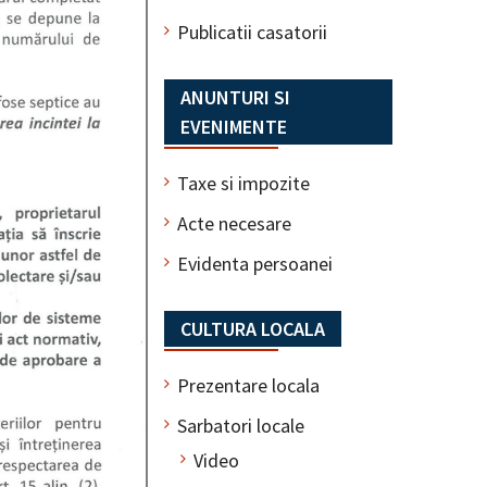
Publicatii casatorii
ANUNTURI SI
EVENIMENTE
Taxe si impozite
Acte necesare
Evidenta persoanei
CULTURA LOCALA
Prezentare locala
Sarbatori locale
Video