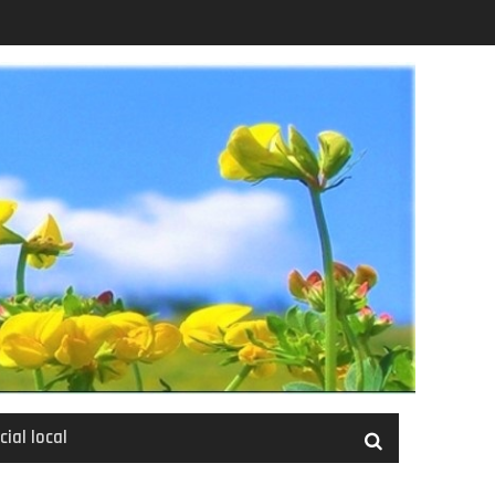
cial local