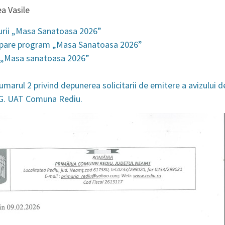
a Vasile
urii „Masa Sanatoasa 2026”
cipare program „Masa Sanatoasa 2026”
i „Masa sanatoasa 2026”
umarul 2 privind depunerea solicitarii de emitere a avizului 
.G. UAT Comuna Rediu.