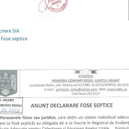
criere SIA
 fose septice