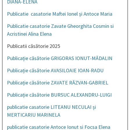
DIANA-ELENA
Publicatie casatorie Maftei Ionel și Antoce Maria
Publicatie casatorie Zavate Gheorghita Cosmin si
Acristinei Alina Elena
Publicatii căsătorie 2025
Publicație căsătorie GRIGORAS IONUT-MĂDALIN
Publicație căsătorie AVASILOAIE IOAN-RADU
Publicație căsătorie ZAVATE RĂZVAN-GABRIEL
Publicație căsătorie BURSUC ALEXANDRU-LUIGI
publicatie casatorie LITEANU NECULAI și
MERTICARIU MARINELA
publicatie casatorie Antoce Ionut si Focsa Elena