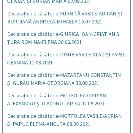
OLIVIAN ȘI BURIAN MARIA 02.09.2021
Declarație de căsătorie-FURNICĂ VASILE-ADRIAN ȘI
BURUIANĂ ANDREEA-MIHAELA 15.07.2021
Declarație de căsătorie-GIURICA IOAN-CRISTIAN SI
ȚURA ROMINA-ELENA 30.06.2021
Declarație de căsătorie-IOSUB VASILE-VLAD ȘI PAVEL
GEANINA 11.08.2021
Declarație de căsătorie-MĂZĂREANU CONSTANTIN
ȘI GURĂU MARIA-GEORGIANA 30.09.2021
Declarație de căsătorie-MOTFOLEA CIPRIAN-
ALEXANDRU ȘI DIACONU LARISA 02.08.2021
Declarație de căsătorie-MOTFOLEA VASILE-ADRIAN
ȘI PAPUC ELENA-ANCUȚA 08.09.2021