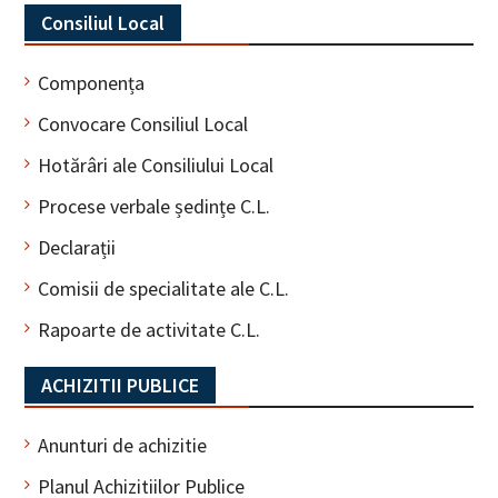
Consiliul Local
Componența
Convocare Consiliul Local
Hotărâri ale Consiliului Local
Procese verbale ședințe C.L.
Declarații
Comisii de specialitate ale C.L.
Rapoarte de activitate C.L.
ACHIZITII PUBLICE
Anunturi de achizitie
Planul Achizitiilor Publice