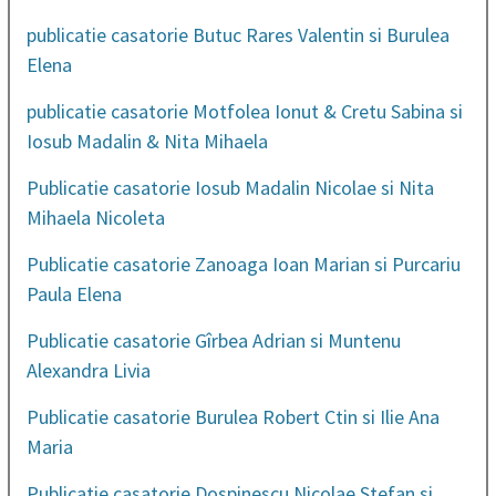
publicatie casatorie Butuc Rares Valentin si Burulea
Elena
publicatie casatorie Motfolea Ionut & Cretu Sabina si
Iosub Madalin & Nita Mihaela
Publicatie casatorie Iosub Madalin Nicolae si Nita
Mihaela Nicoleta
Publicatie casatorie Zanoaga Ioan Marian si Purcariu
Paula Elena
Publicatie casatorie Gîrbea Adrian si Muntenu
Alexandra Livia
Publicatie casatorie Burulea Robert Ctin si Ilie Ana
Maria
Publicatie casatorie Dospinescu Nicolae Stefan si