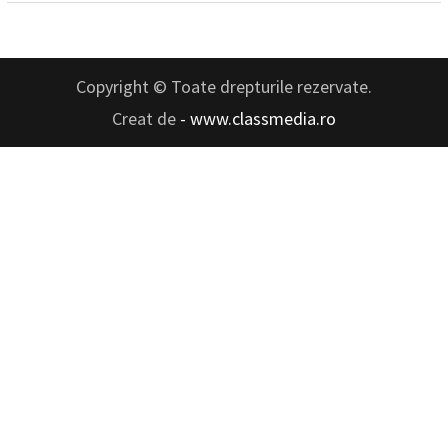
Copyright © Toate drepturile rezervate.
Creat de
- www.classmedia.ro