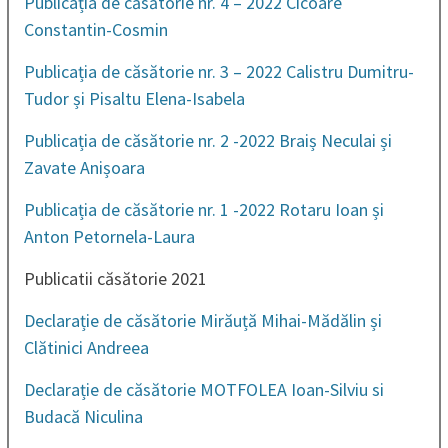
Publicația de căsătorie nr. 4 – 2022 Cicoare
Constantin-Cosmin
Publicația de căsătorie nr. 3 – 2022 Calistru Dumitru-
Tudor și Pisaltu Elena-Isabela
Publicația de căsătorie nr. 2 -2022 Braiș Neculai și
Zavate Anișoara
Publicația de căsătorie nr. 1 -2022 Rotaru Ioan și
Anton Petornela-Laura
Publicatii căsătorie 2021
Declarație de căsătorie Mirăuță Mihai-Mădălin și
Clătinici Andreea
Declarație de căsătorie MOTFOLEA Ioan-Silviu si
Budacă Niculina