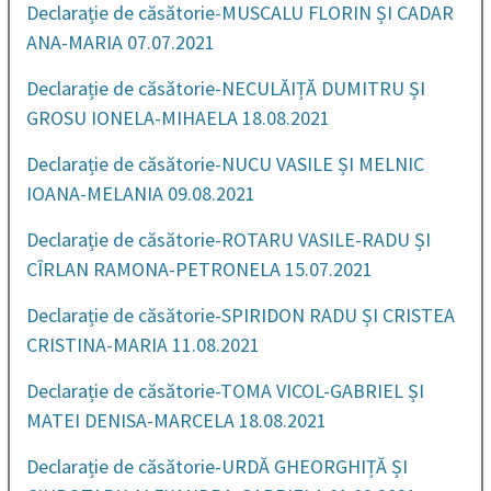
Declarație de căsătorie-MUSCALU FLORIN ȘI CADAR
ANA-MARIA 07.07.2021
Declarație de căsătorie-NECULĂIȚĂ DUMITRU ȘI
GROSU IONELA-MIHAELA 18.08.2021
Declarație de căsătorie-NUCU VASILE ȘI MELNIC
IOANA-MELANIA 09.08.2021
Declarație de căsătorie-ROTARU VASILE-RADU ȘI
CÎRLAN RAMONA-PETRONELA 15.07.2021
Declarație de căsătorie-SPIRIDON RADU ȘI CRISTEA
CRISTINA-MARIA 11.08.2021
Declarație de căsătorie-TOMA VICOL-GABRIEL ȘI
MATEI DENISA-MARCELA 18.08.2021
Declarație de căsătorie-URDĂ GHEORGHIȚĂ ȘI