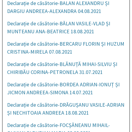
Declarație de căsătorie-BALAN ALEXANDRU ȘI
DARGIU ANDREEA-ALEXANDRA 04.08.2021
Declarație de căsătorie-BĂLAN VASILE-VLAD ȘI
MUNTEANU ANA-BEATRICE 18.08.2021
Declarație de căsătorie-BERCARU FLORIN ȘI HUZUM
CRISTINA-MIRELA 07.08.2021
Declarație de căsătorie-BLĂNUȚĂ MIHAI-SILVIU ȘI
CHIRIBĂU CORINA-PETRONELA 31.07.2021
Declarație de căsătorie-BORDEA ADRIAN-IONUȚ ȘI
JICMON ANDREEA-SIMONA 14.07.2021
Declarație de căsătorie-DRĂGUȘANU VASILE-ADRIAN
ȘI NECHITOAIA ANDREEA 18.08.2021
Declarație de căsătorie-FOCȘĂNEANU MIHAIL-