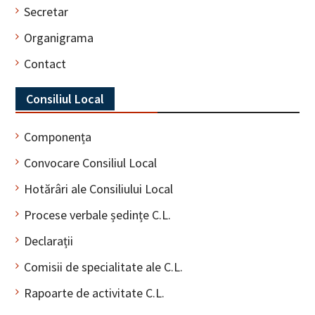
Secretar
Organigrama
Contact
Consiliul Local
Componența
Convocare Consiliul Local
Hotărâri ale Consiliului Local
Procese verbale ședințe C.L.
Declarații
Comisii de specialitate ale C.L.
Rapoarte de activitate C.L.