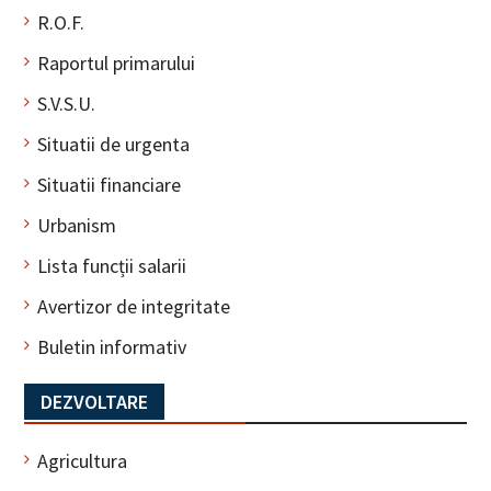
R.O.F.
Raportul primarului
S.V.S.U.
Situatii de urgenta
Situatii financiare
Urbanism
Lista funcții salarii
Avertizor de integritate
Buletin informativ
DEZVOLTARE
Agricultura