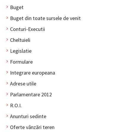
Buget
Buget din toate sursele de venit
Conturi-Executii
Cheltuieli
Legislatie
Formulare
Integrare europeana
Adrese utile
Parlamentare 2012
R.O.I.
Anunturi sedinte
Oferte vânzări teren