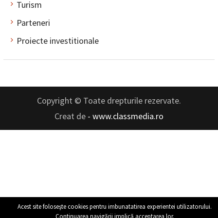
Turism
Parteneri
Proiecte investitionale
Copyright © Toate drepturile rezervate.
Creat de
- www.classmedia.ro
Acest site foloseşte cookies pentru imbunatatirea experientei utilizatorului.
Continuarea navigării implică acceptarea lor.