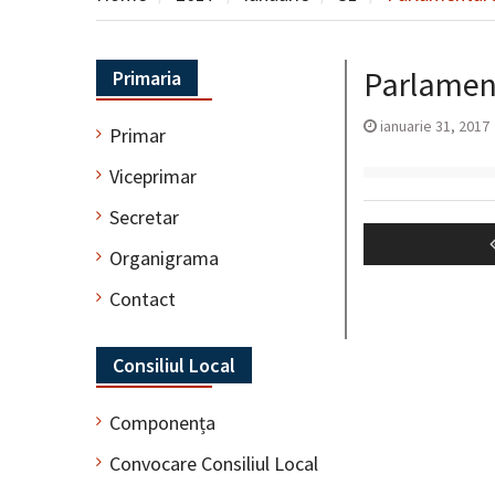
Parlamen
Primaria
ianuarie 31, 2017
Primar
Viceprimar
Navigare
Secretar
în
Organigrama
articole
Contact
Consiliul Local
Componența
Convocare Consiliul Local