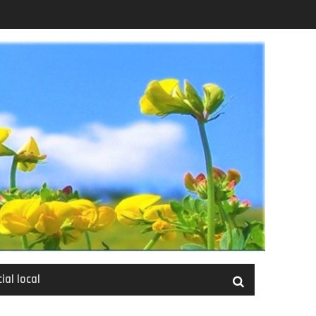
ial local