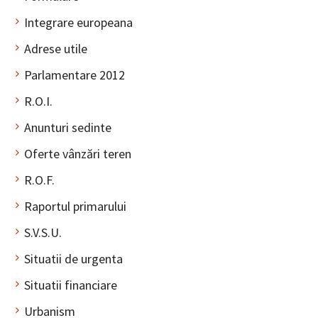
Integrare europeana
Adrese utile
Parlamentare 2012
R.O.I.
Anunturi sedinte
Oferte vânzări teren
R.O.F.
Raportul primarului
S.V.S.U.
Situatii de urgenta
Situatii financiare
Urbanism