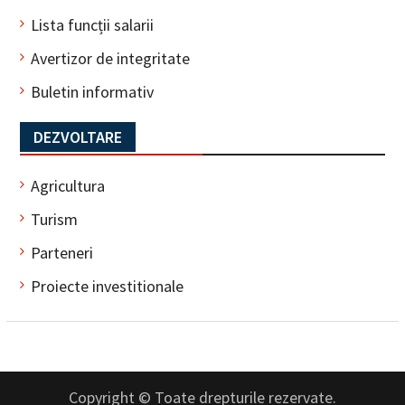
Lista funcții salarii
Avertizor de integritate
Buletin informativ
DEZVOLTARE
Agricultura
Turism
Parteneri
Proiecte investitionale
Copyright © Toate drepturile rezervate.