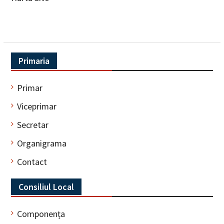
Primaria
Primar
Viceprimar
Secretar
Organigrama
Contact
Consiliul Local
Componența