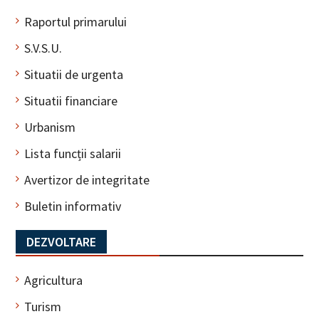
Raportul primarului
S.V.S.U.
Situatii de urgenta
Situatii financiare
Urbanism
Lista funcții salarii
Avertizor de integritate
Buletin informativ
DEZVOLTARE
Agricultura
Turism