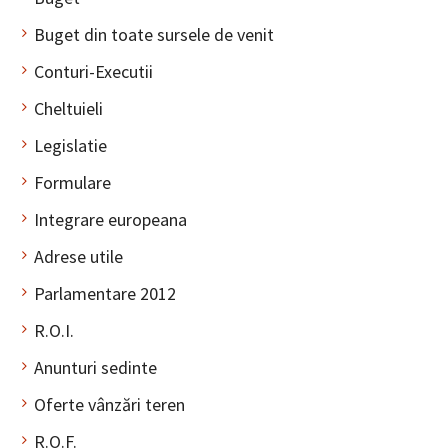
Buget din toate sursele de venit
Conturi-Executii
Cheltuieli
Legislatie
Formulare
Integrare europeana
Adrese utile
Parlamentare 2012
R.O.I.
Anunturi sedinte
Oferte vânzări teren
R.O.F.