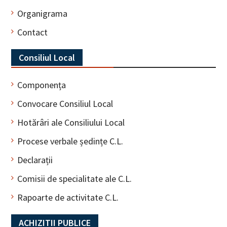
Organigrama
Contact
Consiliul Local
Componența
Convocare Consiliul Local
Hotărâri ale Consiliului Local
Procese verbale ședințe C.L.
Declarații
Comisii de specialitate ale C.L.
Rapoarte de activitate C.L.
ACHIZITII PUBLICE