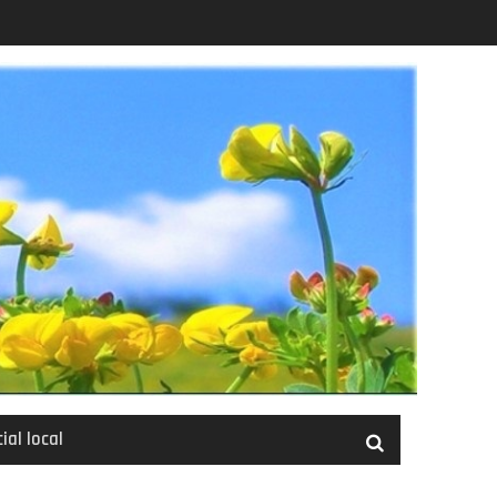
ial local