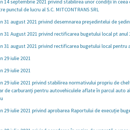
n 14 septembrie 2021 privind stabilirea unor condiții în ceea 
tre punctul de lucru al S.C. MITCONTRANS SRL
n 31 august 2021 privind desemnarea președintelui de ședin
n 31 August 2021 privind rectificarea bugetului local pt anul
n 31 august 2021 privind rectificarea bugetului local pentru 
n 29 iulie 2021
n 29 iulie 2021
 29 iulie 2021 privind stabilirea normativului propriu de chelt
r de carburanți pentru autovehiculele aflate în parcul auto a
iu
n 29 iulie 2021 privind aprobarea Raportului de execuție bug