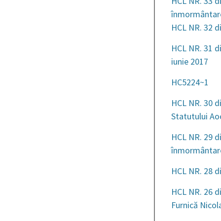
HCL NR. 33 di
înmormântar
HCL NR. 32 di
HCL NR. 31 din
iunie 2017
HC5224~1
HCL NR. 30 di
Statutului A
HCL NR. 29 di
înmormântar
HCL NR. 28 di
HCL NR. 26 di
Furnică Nicol