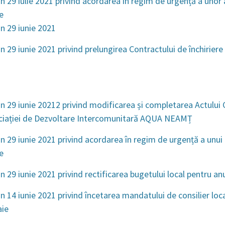
n 29 iulie 2021 privind acordarea în regim de urgență a unor
e
n 29 iunie 2021
 29 iunie 2021 privind prelungirea Contractului de închiriere 
n 29 iunie 20212 privind modificarea și completarea Actului C
ociației de Dezvoltare Intercomunitară AQUA NEAMȚ
n 29 iunie 2021 privind acordarea în regim de urgență a unui
e
n 29 iunie 2021 privind rectificarea bugetului local pentru an
n 14 iunie 2021 privind încetarea mandatului de consilier loc
aie