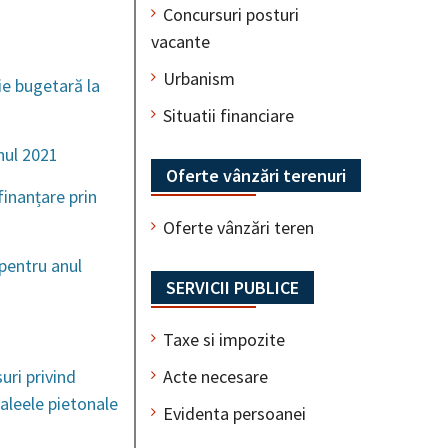
Concursuri posturi
vacante
Urbanism
ie bugetară la
Situatii financiare
nul 2021
Oferte vânzări terenuri
finanțare prin
Oferte vânzări teren
pentru anul
SERVICII PUBLICE
Taxe si impozite
Acte necesare
ri privind
 aleele pietonale
Evidenta persoanei