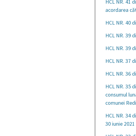
HCL NR. 41 di
acordarea că
HCL NR. 40 di
HCL NR. 39 di
HCL NR. 39 di
HCL NR. 37 di
HCL NR. 36 di
HCL NR. 35 din
consumul luna
comunei Red
HCL NR. 34 di
30 iunie 2021