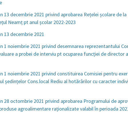
e
n 13 decembrie 2021 privind aprobarea Rețelei școlare de la
ețul Neamț pt anul școlar 2022-2023
in 13 decembrie 2021
n 1 noiembrie 2021 privind desemnarea reprezentantului Con
luare a probei de interviu pt ocuparea funcției de director al
n 1 noiembrie 2021 privind constituirea Comisiei pentru exer
ul ședințelor Cons.local Rediu al hotărârilor cu caracter indivi
n 28 octombrie 2021 privind aprobarea Programului de apro
 produse agroalimentare raționalizate valabil în perioada 20