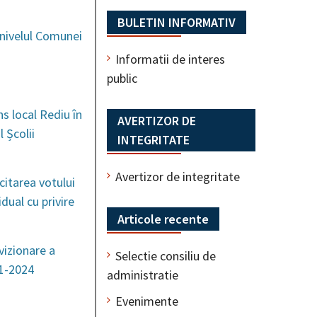
BULETIN INFORMATIV
 nivelul Comunei
Informatii de interes
public
s local Rediu în
AVERTIZOR DE
 Școlii
INTEGRITATE
Avertizor de integritate
citarea votului
dual cu privire
Articole recente
vizionare a
Selectie consiliu de
21-2024
administratie
Evenimente