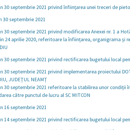
n 30 septembrie 2021 privind înființarea unei treceri de pieto
n 30 septembrie 2021
n 30 septembrie 2021 privind modificarea Anexei nr. 1 a Hotă
in 24 aprilie 2020, referitoare la înființarea, organigrama și n
EDIU
n 30 septembrie 2021 privind rectificarea bugetului local pe
n 30 septembrie 2021 privind implementarea proiectului DO
IU, JUDEȚUL NEAMȚ
n 30 septembrie 2021 referitoare la stabilirea unor condiții î
darea către punctul de lucru al SC MITCON
in 16 septembrie 2021
n 14 septembrie 2021 privind rectificarea bugetului local pe