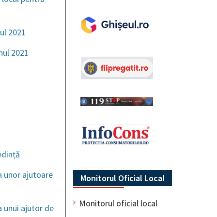
nul 2021
nul 2021
edință
a unor ajutoare
Monitorul Oficial Local
Monitorul oficial local
 unui ajutor de