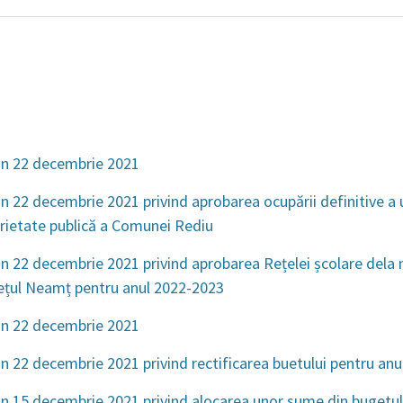
1
in 22 decembrie 2021
n 22 decembrie 2021 privind aprobarea ocupării definitive a
rietate publică a Comunei Rediu
n 22 decembrie 2021 privind aprobarea Rețelei școlare dela 
dețul Neamț pentru anul 2022-2023
in 22 decembrie 2021
n 22 decembrie 2021 privind rectificarea buetului pentru anu
n 15 decembrie 2021 privind alocarea unor sume din bugetul