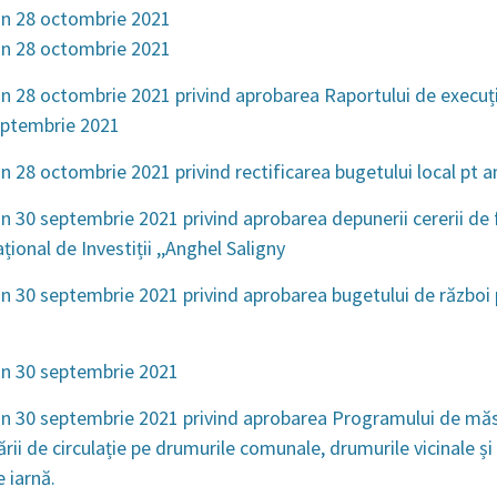
in 28 octombrie 2021
in 28 octombrie 2021
n 28 octombrie 2021 privind aprobarea Raportului de execuț
eptembrie 2021
n 28 octombrie 2021 privind rectificarea bugetului local pt a
n 30 septembrie 2021 privind aprobarea depunerii cererii de 
ional de Investiții ,,Anghel Saligny
n 30 septembrie 2021 privind aprobarea bugetului de război 
in 30 septembrie 2021
n 30 septembrie 2021 privind aprobarea Programului de măsu
rii de circulație pe drumurile comunale, drumurile vicinale și
 iarnă.