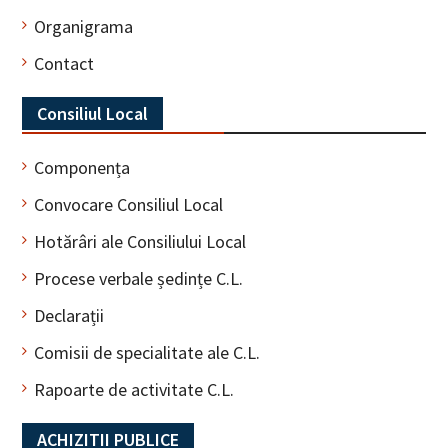
Organigrama
Contact
Consiliul Local
Componența
Convocare Consiliul Local
Hotărâri ale Consiliului Local
Procese verbale ședințe C.L.
Declarații
Comisii de specialitate ale C.L.
Rapoarte de activitate C.L.
ACHIZITII PUBLICE