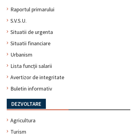
Raportul primarului
S.V.S.U.
Situatii de urgenta
Situatii financiare
Urbanism
Lista funcții salarii
Avertizor de integritate
Buletin informativ
DEZVOLTARE
Agricultura
Turism