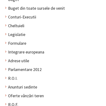
Buget din toate sursele de venit
Conturi-Executii
Cheltuieli
Legislatie
Formulare
Integrare europeana
Adrese utile
Parlamentare 2012
R.O.I.
Anunturi sedinte
Oferte vânzări teren
R.O.F.