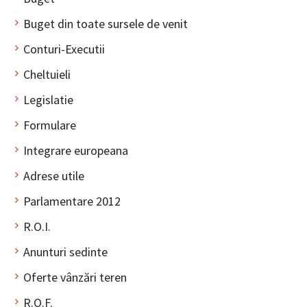
Buget din toate sursele de venit
Conturi-Executii
Cheltuieli
Legislatie
Formulare
Integrare europeana
Adrese utile
Parlamentare 2012
R.O.I.
Anunturi sedinte
Oferte vânzări teren
R.O.F.