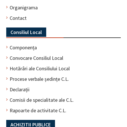
Organigrama
Contact
Consiliul Local
Componența
Convocare Consiliul Local
Hotărâri ale Consiliului Local
Procese verbale ședințe C.L.
Declarații
Comisii de specialitate ale C.L.
Rapoarte de activitate C.L.
ACHIZITII PUBLICE