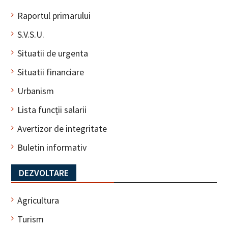
Raportul primarului
S.V.S.U.
Situatii de urgenta
Situatii financiare
Urbanism
Lista funcții salarii
Avertizor de integritate
Buletin informativ
DEZVOLTARE
Agricultura
Turism