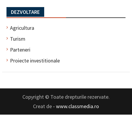
DEZVOLTARE
Agricultura
Turism
Parteneri
Proiecte investitionale
Copyright © Toate drepturile rezervate.
Creat de
- www.classmedia.ro