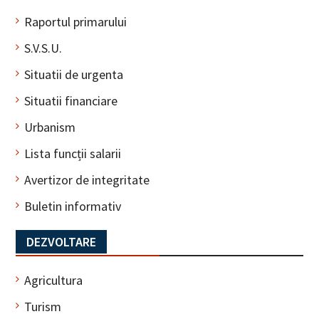
Raportul primarului
S.V.S.U.
Situatii de urgenta
Situatii financiare
Urbanism
Lista funcții salarii
Avertizor de integritate
Buletin informativ
DEZVOLTARE
Agricultura
Turism