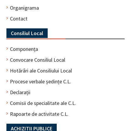
Organigrama
Contact
Consiliul Local
Componența
Convocare Consiliul Local
Hotărâri ale Consiliului Local
Procese verbale ședințe C.L.
Declarații
Comisii de specialitate ale C.L.
Rapoarte de activitate C.L.
ACHIZITII PUBLICE