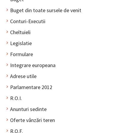
Buget din toate sursele de venit
Conturi-Executii
Cheltuieli
Legislatie
Formulare
Integrare europeana
Adrese utile
Parlamentare 2012
R.O.I.
Anunturi sedinte
Oferte vânzări teren
R.O.F.