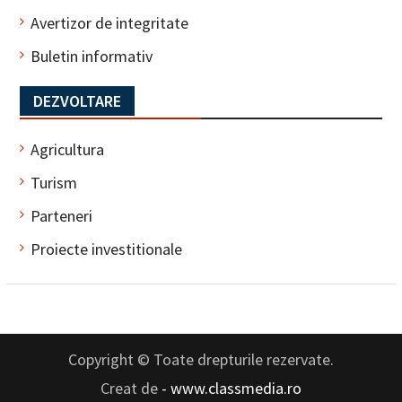
Avertizor de integritate
Buletin informativ
DEZVOLTARE
Agricultura
Turism
Parteneri
Proiecte investitionale
Copyright © Toate drepturile rezervate.
Creat de
- www.classmedia.ro