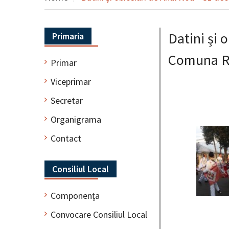
Datini și 
Primaria
Comuna Re
Primar
Viceprimar
Secretar
Organigrama
Contact
Consiliul Local
Componența
Convocare Consiliul Local