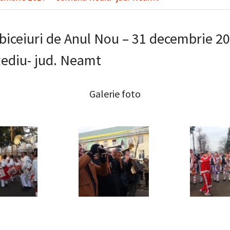
obiceiuri de Anul Nou – 31 decembrie 2
diu- jud. Neamt
Galerie foto