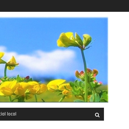
ial local