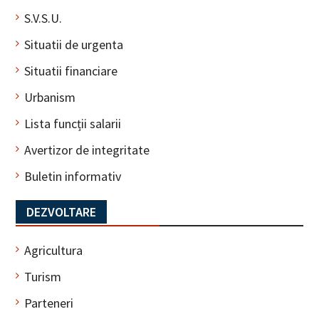
S.V.S.U.
Situatii de urgenta
Situatii financiare
Urbanism
Lista funcții salarii
Avertizor de integritate
Buletin informativ
DEZVOLTARE
Agricultura
Turism
Parteneri