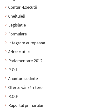
Conturi-Executii
Cheltuieli
Legislatie
Formulare
Integrare europeana
Adrese utile
Parlamentare 2012
R.O.I.
Anunturi sedinte
Oferte vânzări teren
R.O.F.
Raportul primarului