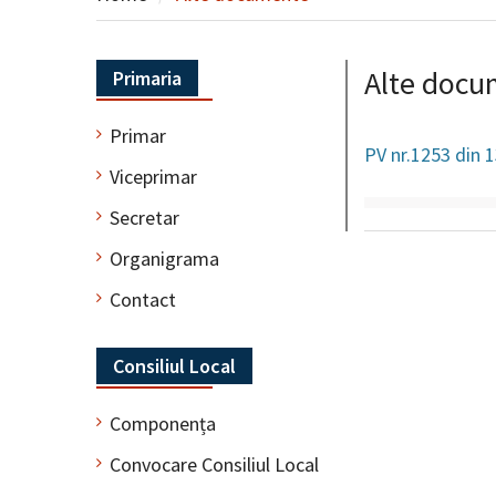
Alte docu
Primaria
Primar
PV nr.1253 din
Viceprimar
Secretar
Organigrama
Contact
Consiliul Local
Componența
Convocare Consiliul Local