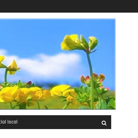
ial local